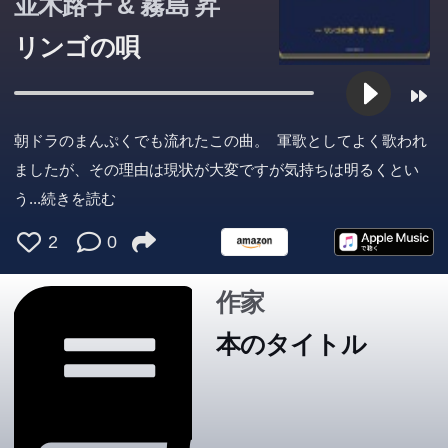
並木路子 & 霧島 昇
リンゴの唄
朝ドラのまんぷくでも流れたこの曲。 軍歌としてよく歌われ
ましたが、その理由は現状が大変ですが気持ちは明るくとい
う
...続きを読む
2
0
作家
本のタイトル