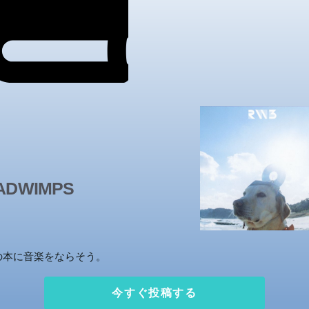
ADWIMPS
の本に音楽をならそう。
今すぐ投稿する