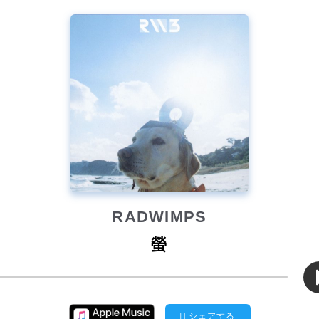
RADWIMPS
螢
シェアする