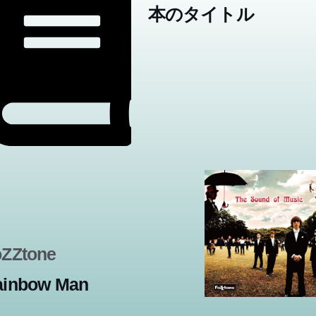
本のタイトル
oZZtone
ainbow Man