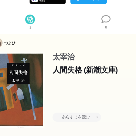
0
1
つよひ
太宰治
人間失格 (新潮文庫)
あらすじを読む