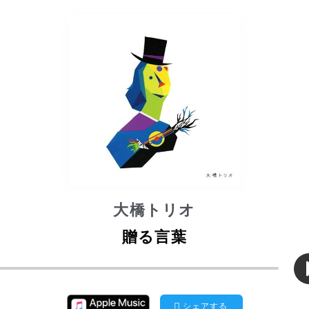
大橋トリオ
贈る言葉
シェアする