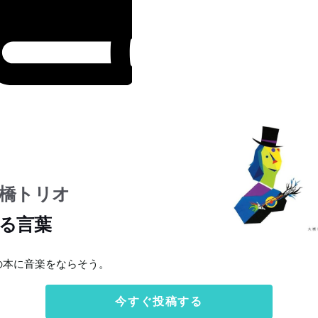
橋トリオ
る言葉
の本に音楽をならそう。
今すぐ投稿する