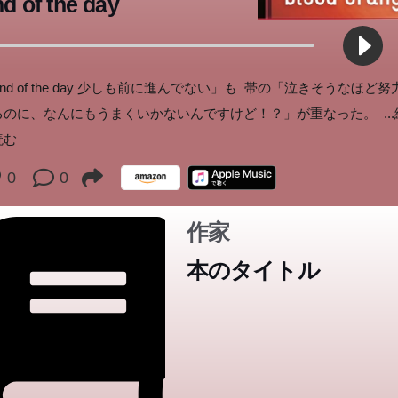
d of the day
nd of the day 少しも前に進んでない」も 帯の「泣きそうなほど努
るのに、なんにもうまくいかないんですけど！？」が重なった。
.
読む
0
0
作家
本のタイトル