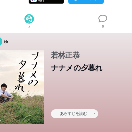
0
2
ゆ
若林正恭
ナナメの夕暮れ
あらすじを読む