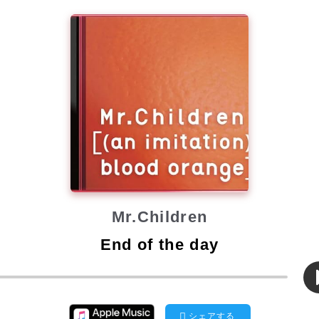
Mr.Children
End of the day
シェアする