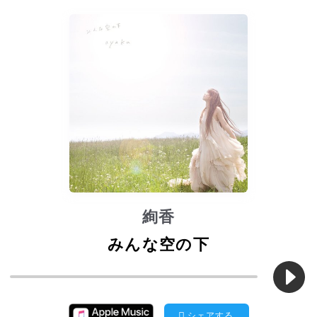
絢香
みんな空の下
シェアする