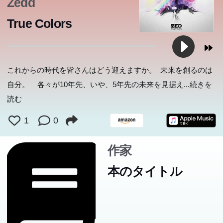
Zedd
True Colors
これからの時代を皆さんはどう迎えますか。 未来を創るのは
自分。 各々が10年先、いや、5年先の未来を見据え
...続きを
読む
1
0
作家
本のタイトル