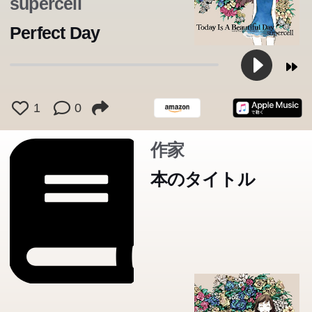
supercell
ていた。ウェブで大人気のエピソードがついに文庫化。
Perfect Day
1
0
作家
本のタイトル