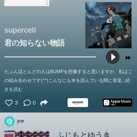
supercell
君の知らない物語
たぶんほとんどの人はBUMPを想像すると思いますが、私はこ
の組み合わせです(^^)こんなにも本を読んでいる間に音楽
...続
きを読む
3
0
さや
ふじもとゆうき