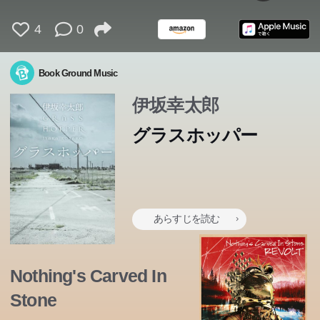
4
0
Book Ground Music
伊坂幸太郎
グラスホッパー
あらすじを読む
Nothing's Carved In
Stone