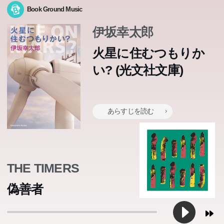
Book Ground Music
伊坂幸太郎
火星に住むつもりか
い? (光文社文庫)
あらすじを読む
THE TIMERS
偽善者