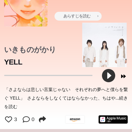
あらすじを読む
いきものがかり
YELL
「さよならは悲しい言葉じゃない それぞれの夢へと僕らを繋
ぐ YELL」 さよならをしなくてはならなかった、ちはや
...続き
を読む
3
0