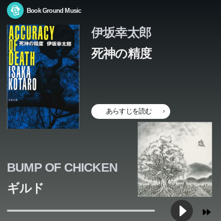
Book Ground Music
伊坂幸太郎
死神の精度
あらすじを読む
BUMP OF CHICKEN
ギルド