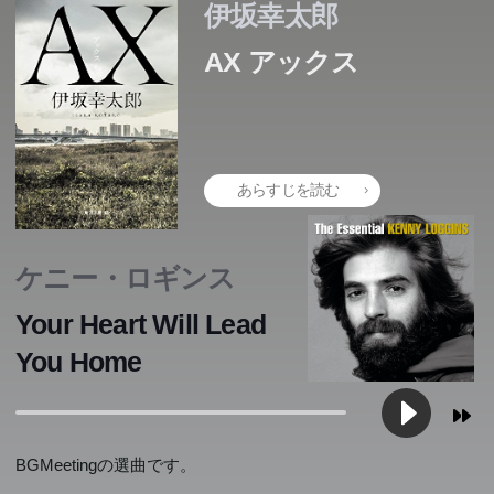
伊坂幸太郎
AX アックス
あらすじを読む
ケニー・ロギンス
Your Heart Will Lead
You Home
BGMeetingの選曲です。