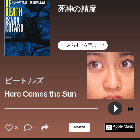
死神の精度
あらすじを読む
ビートルズ
Here Comes the Sun
3
0