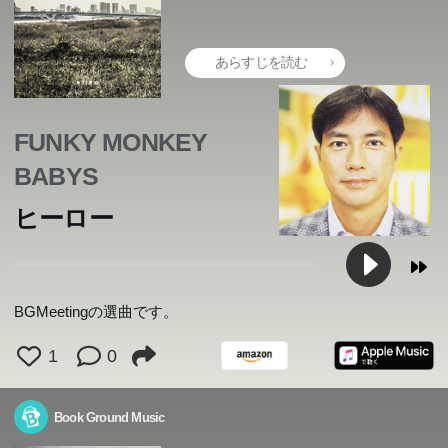
あらすじを読む
FUNKY MONKEY
BABYS
ヒーロー
BGMeetingの選曲です。
1
0
Book Ground Music