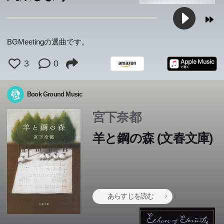
BGMeetingの選曲です。
3
0
Book Ground Music
宮下奈都
羊と鋼の森 (文春文庫)
あらすじを読む