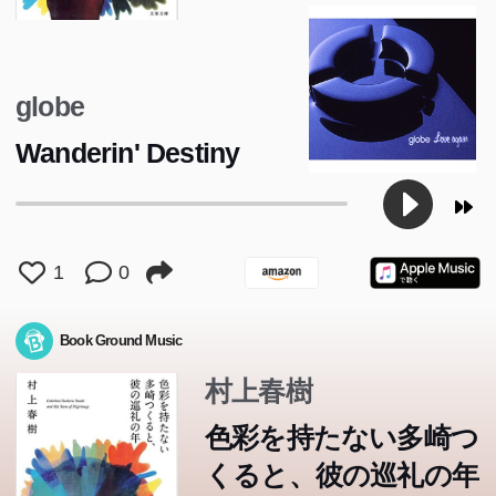
globe
Wanderin' Destiny
1
0
Book Ground Music
村上春樹
色彩を持たない多崎つ
くると、彼の巡礼の年