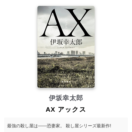
伊坂幸太郎
AX アックス
最強の殺し屋は――恐妻家。 殺し屋シリーズ最新作!