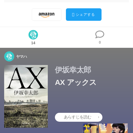
シェアする
0
14
ヤマハ
伊坂幸太郎
AX アックス
あらすじを読む