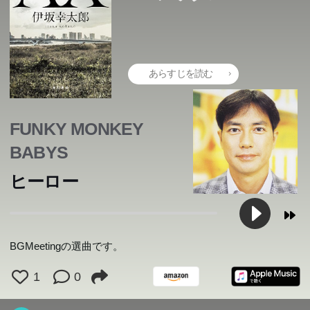
あらすじを読む
FUNKY MONKEY
BABYS
ヒーロー
BGMeetingの選曲です。
1
0