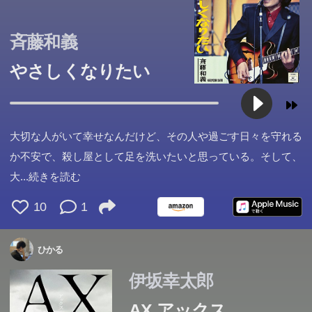
斉藤和義
やさしくなりたい
大切な人がいて幸せなんだけど、その人や過ごす日々を守れる
か不安で、殺し屋として足を洗いたいと思っている。そして、
大
...続きを読む
10
1
ひかる
伊坂幸太郎
AX アックス