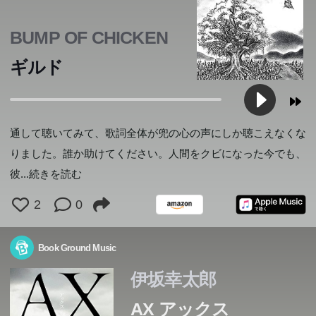
BUMP OF CHICKEN
ギルド
通して聴いてみて、歌詞全体が兜の心の声にしか聴こえなくな
りました。誰か助けてください。人間をクビになった今でも、
彼
...続きを読む
2
0
Book Ground Music
伊坂幸太郎
AX アックス