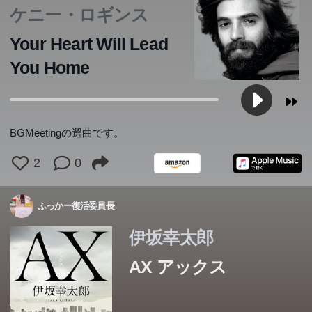
ケニー・ロギンス
Your Heart Will Lead
You Home
最強の殺し屋は――恐妻家。 殺し屋シリーズ最新作!
最強の殺し屋は――恐妻家。 殺し屋シリーズ最新作!
最強の殺し屋は――恐妻家。 殺し屋シリーズ最新作!
最強の殺し屋は――恐妻家。 殺し屋シリーズ最新作!
最強の殺し屋は――恐妻家。 殺し屋シリーズ最新作!
最強の殺し屋は――恐妻家。 殺し屋シリーズ最新作!
最強の殺し屋は――恐妻家。 殺し屋シリーズ最新作!
最強の殺し屋は――恐妻家。 殺し屋シリーズ最新作!
最強の殺し屋は――恐妻家。 殺し屋シリーズ最新作!
最強の殺し屋は――恐妻家。 殺し屋シリーズ最新作!
最強の殺し屋は――恐妻家。 殺し屋シリーズ最新作!
最強の殺し屋は――恐妻家。 殺し屋シリーズ最新作!
最強の殺し屋は――恐妻家。 殺し屋シリーズ最新作!
最強の殺し屋は――恐妻家。 殺し屋シリーズ最新作!
最強の殺し屋は――恐妻家。 殺し屋シリーズ最新作!
BGMeetingの選曲です。
2
0
ふっかー復活委員長
伊坂幸太郎
AX アックス