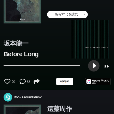
あらすじを読む
坂本龍一
Before Long
3
0
Book Ground Music
遠藤周作