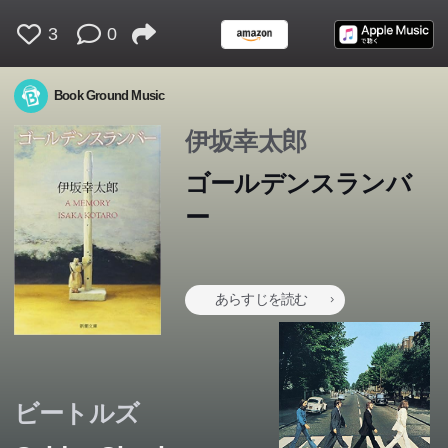
3
0
Book Ground Music
伊坂幸太郎
ゴールデンスランバ
ー
あらすじを読む
ビートルズ