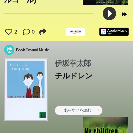
2
0
Book Ground Music
伊坂幸太郎
チルドレン
あらすじを読む