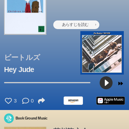
あらすじを読む
ビートルズ
Hey Jude
3
0
Book Ground Music