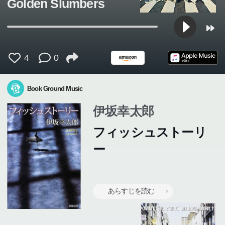
Golden Slumbers
4
0
Book Ground Music
伊坂幸太郎
フィッシュストーリ
ー
あらすじを読む