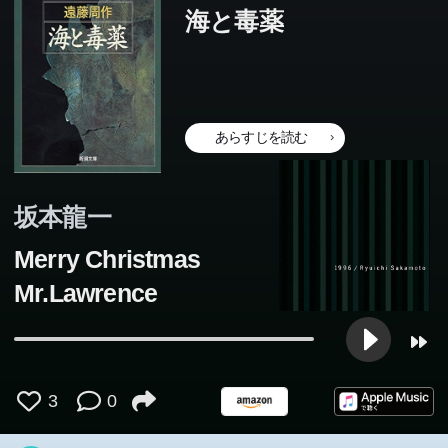
海と毒薬
あらすじを読む
坂本龍一
Merry Christmas
Mr.Lawrence
3
0