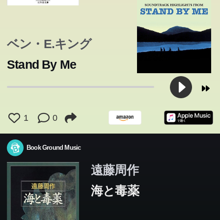
ベン・E.キング
Stand By Me
1
0
Book Ground Music
遠藤周作
海と毒薬