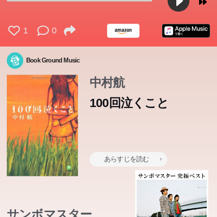
1
0
Book Ground Music
中村航
100回泣くこと
あらすじを読む
サンボマスター