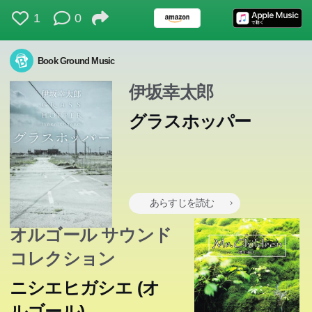
1
0
Book Ground Music
伊坂幸太郎
グラスホッパー
あらすじを読む
オルゴール サウンド
コレクション
ニシエヒガシエ (オ
ルゴール)