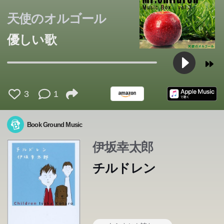
天使のオルゴール
優しい歌
3
1
Book Ground Music
伊坂幸太郎
チルドレン