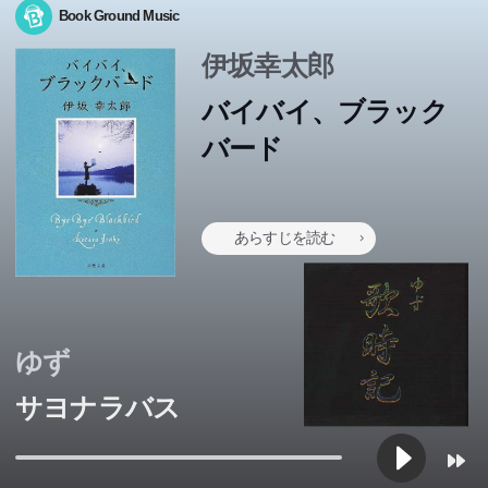
Book Ground Music
伊坂幸太郎
バイバイ、ブラック
バード
あらすじを読む
ゆず
サヨナラバス