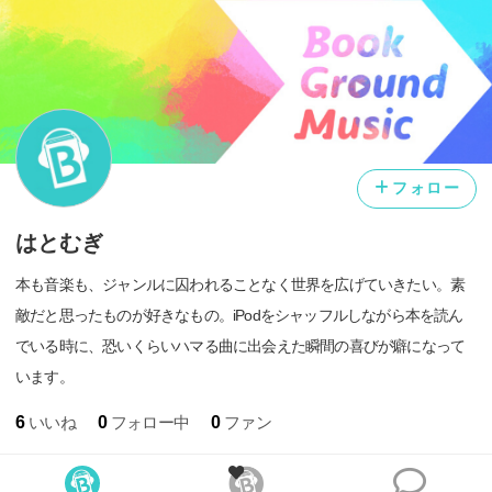
フォロー
はとむぎ
本も音楽も、ジャンルに囚われることなく世界を広げていきたい。素
敵だと思ったものが好きなもの。iPodをシャッフルしながら本を読ん
でいる時に、恐いくらいハマる曲に出会えた瞬間の喜びが癖になって
います。
6
いいね
0
フォロー中
0
ファン