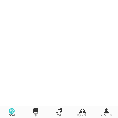
BGM
本
楽曲
リクエスト
マイページ