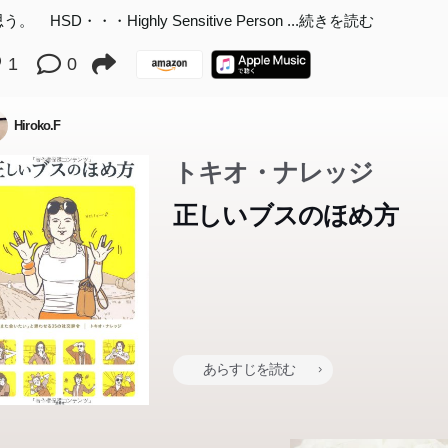
う。 HSD・・・Highly Sensitive Person
...続きを読む
1
0
Hiroko.F
トキオ・ナレッジ
正しいブスのほめ方
あらすじを読む