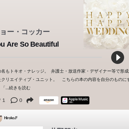
ョー・コッカー
u Are So Beautiful
の名もトキオ・ナレッジ。 弁護士・放送作家・デザイナー等で形成
たクリエイティブ・ユニット。 こちらの本の内容を自分のものに
、「
...続きを読む
1
0
Hiroko.F