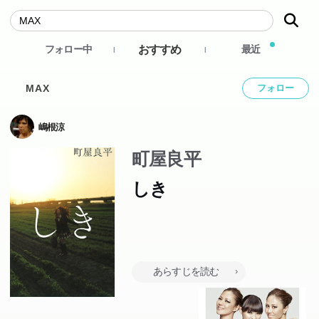
おすすめ
フォロー中
最近
MAX
フォロー
嶋根涼
町屋良平
しき
あらすじを読む