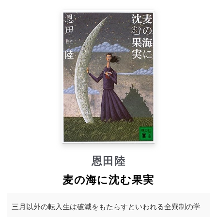
恩田陸
麦の海に沈む果実
三月以外の転入生は破滅をもたらすといわれる全寮制の学