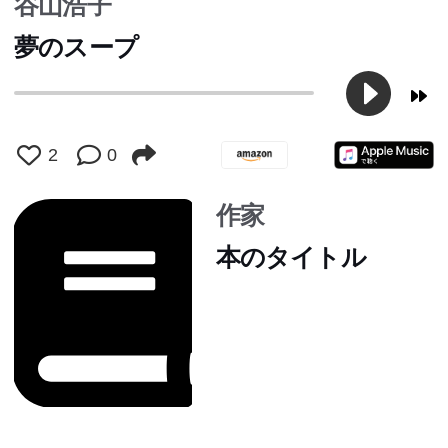
谷山浩子
夢のスープ
2
0
作家
本のタイトル