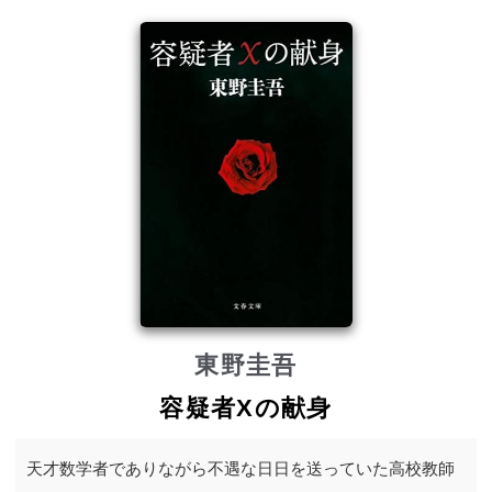
東野圭吾
容疑者Xの献身
天才数学者でありながら不遇な日日を送っていた高校教師