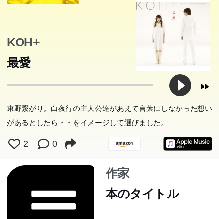
KOH+
最愛
東野繋がり。白夜行の主人公達があえて言葉にしなかった想い
があるとしたら・・をイメージして選びました。
2
0
作家
本のタイトル