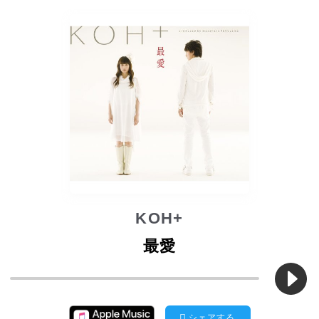
KOH+
最愛
シェアする