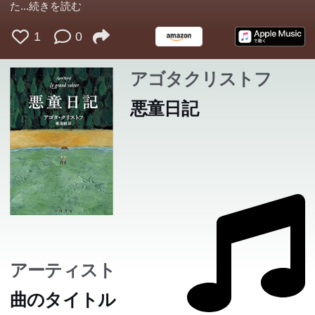
た
...続きを読む
1
0
アゴタクリストフ
悪童日記
アーティスト
曲のタイトル