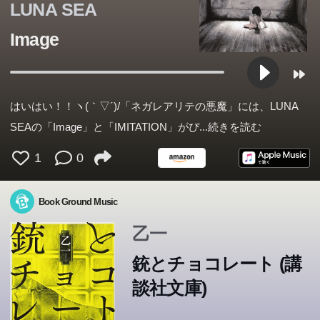
LUNA SEA
Image
はいはい！！ヽ(｀▽´)/「ネガレアリテの悪魔」には、LUNA
SEAの「Image」と「IMITATION」がぴ
...続きを読む
1
0
Book Ground Music
乙一
銃とチョコレート (講
談社文庫)