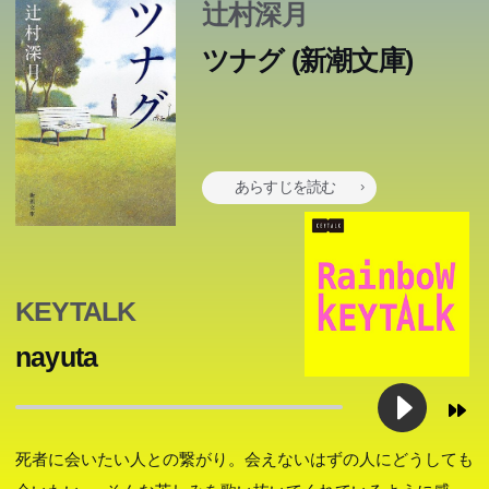
辻村深月
ツナグ (新潮文庫)
あらすじを読む
KEYTALK
nayuta
死者に会いたい人との繋がり。会えないはずの人にどうしても