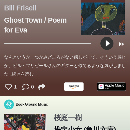
Bill Frisell
Ghost Town / Poem
for Eva
なんというか、つかみどころがない感じがして、そういう感じ
が、ビル・フリゼールさんのギターと似てるような気がしまし
た
...続きを読む
1
0
Book Ground Music
桜庭一樹
推定少女 (角川文庫)