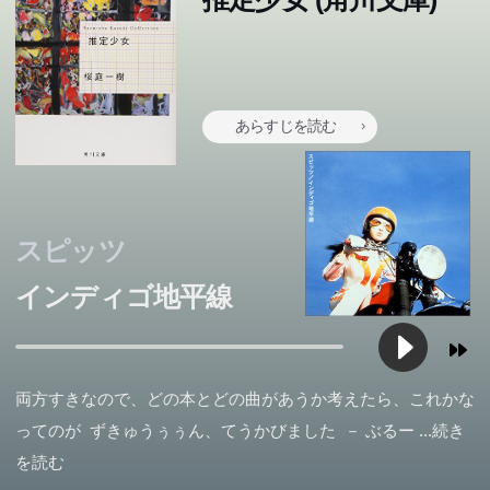
あらすじを読む
スピッツ
インディゴ地平線
両方すきなので、どの本とどの曲があうか考えたら、これかな
ってのが ずきゅうぅぅん、てうかびました － ぶるー
...続き
を読む