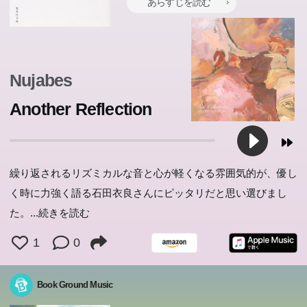
あらすじを読む
Nujabes
Another Reflection
繰り返されるリズミカルな音と心が軽くなる雰囲気的が、優し
く時に力強く語る石田衣良さんにピッタリだと思い選びまし
た。
...続きを読む
1
0
Book Ground Music