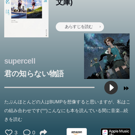
文庫)
あらすじを読む
supercell
君の知らない物語
たぶんほとんどの人はBUMPを想像すると思いますが、私はこ
の組み合わせです(^^)こんなにも本を読んでいる間に音楽
...続
きを読む
3
0