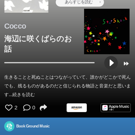
あらすじを読む
Cocco
海辺に咲くばらのお
話
生きることと死ぬことはつながっていて、誰かがどこかで死ん
でも、残るものがあるのだと信じられる物語と音楽だと思いま
す
...続きを読む
2
0
Book Ground Music