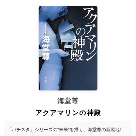
海堂尊
アクアマリンの神殿
「バチスタ」シリーズの“未来”を描く、海堂尊の新境地!