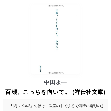
中田永一
百瀬、こっちを向いて。 (祥伝社文庫)
「人間レベル2」の僕は、教室の中でまるで薄暗い電球のよ