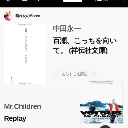
晴れ女のMoeco
中田永一
百瀬、こっちを向い
「人間レベル2」の僕は、教室の中でまるで薄暗い電球の
「人間レベル2」の僕は、教室の中でまるで薄暗い電球の
「人間レベル2」の僕は、教室の中でまるで薄暗い電球の
「人間レベル2」の僕は、教室の中でまるで薄暗い電球の
て。 (祥伝社文庫)
ような存在だった。野良猫のような目つきの美少女・百瀬
ような存在だった。野良猫のような目つきの美少女・百瀬
ような存在だった。野良猫のような目つきの美少女・百瀬
ような存在だった。野良猫のような目つきの美少女・百瀬
陽が、僕の彼女になるまでは―。しかしその裏には、僕に
陽が、僕の彼女になるまでは―。しかしその裏には、僕に
陽が、僕の彼女になるまでは―。しかしその裏には、僕に
陽が、僕の彼女になるまでは―。しかしその裏には、僕に
とって残酷すぎる仕掛けがあった。「こんなに苦しい気持
とって残酷すぎる仕掛けがあった。「こんなに苦しい気持
とって残酷すぎる仕掛けがあった。「こんなに苦しい気持
とって残酷すぎる仕掛けがあった。「こんなに苦しい気持
あらすじを読む
ちは、最初から知らなければよかった...!」恋愛の持つ切
ちは、最初から知らなければよかった...!」恋愛の持つ切
ちは、最初から知らなければよかった...!」恋愛の持つ切
ちは、最初から知らなければよかった...!」恋愛の持つ切
なさすべてが込められた、みずみずしい恋愛小説集。
なさすべてが込められた、みずみずしい恋愛小説集。
なさすべてが込められた、みずみずしい恋愛小説集。
なさすべてが込められた、みずみずしい恋愛小説集。
Mr.Children
Replay