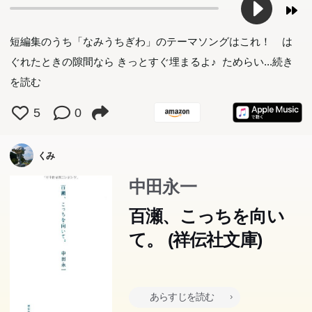
短編集のうち「なみうちぎわ」のテーマソングはこれ！ は
ぐれたときの隙間なら きっとすぐ埋まるよ♪ ためらい
...続き
を読む
5
0
くみ
中田永一
百瀬、こっちを向い
て。 (祥伝社文庫)
あらすじを読む