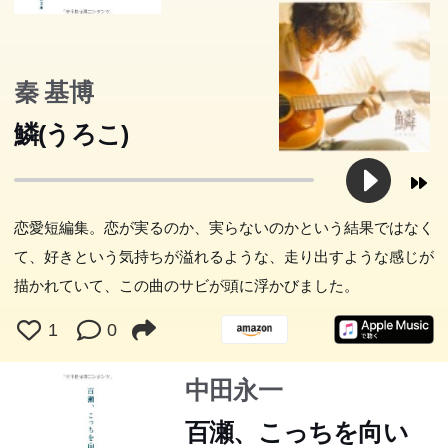
秦 基博
鱗(うろこ)
恋愛短編集。恋が実るのか、実らないのかという結果ではなく
て、好きという気持ちが溢れるような、走り出すような感じが
描かれていて、この曲のサビが頭に浮かびました。
1
0
中田永一
百瀬、こっちを向い