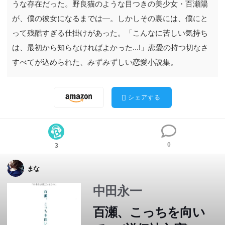
うな存在だった。野良猫のような目つきの美少女・百瀬陽
が、僕の彼女になるまでは―。しかしその裏には、僕にと
って残酷すぎる仕掛けがあった。「こんなに苦しい気持ち
は、最初から知らなければよかった...!」恋愛の持つ切なさ
すべてが込められた、みずみずしい恋愛小説集。
シェアする
0
3
まな
中田永一
百瀬、こっちを向い