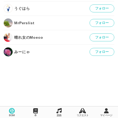
うぐはら
フォロー
MrPerslist
フォロー
晴れ女のMoeco
フォロー
みーにゃ
フォロー
BGM
本
楽曲
リクエスト
マイページ