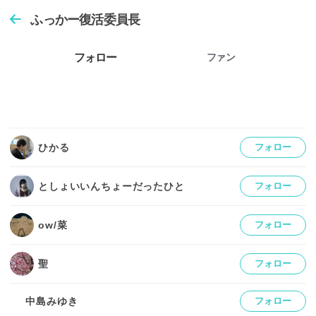
ふっかー復活委員長
フォロー
ファン
ひかる
フォロー
としょいいんちょーだったひと
フォロー
ow/菜
フォロー
聖
フォロー
中島みゆき
フォロー