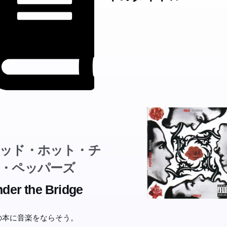
ッド・ホット・チ
・ペッパーズ
der the Bridge
の本に音楽をならそう。