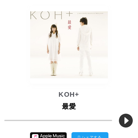
KOH+
最愛
シェアする