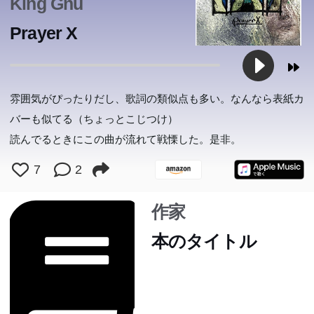
King Gnu
Prayer X
雰囲気がぴったりだし、歌詞の類似点も多い。なんなら表紙カ
バーも似てる（ちょっとこじつけ）
読んでるときにこの曲が流れて戦慄した。是非。
7
2
作家
本のタイトル