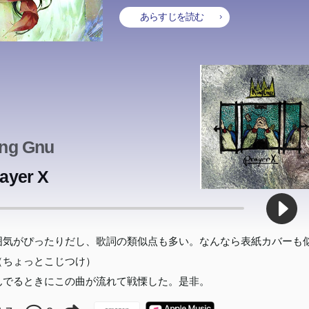
あらすじを読む
ing Gnu
ayer X
囲気がぴったりだし、歌詞の類似点も多い。なんなら表紙カバーも
（ちょっとこじつけ）
んでるときにこの曲が流れて戦慄した。是非。