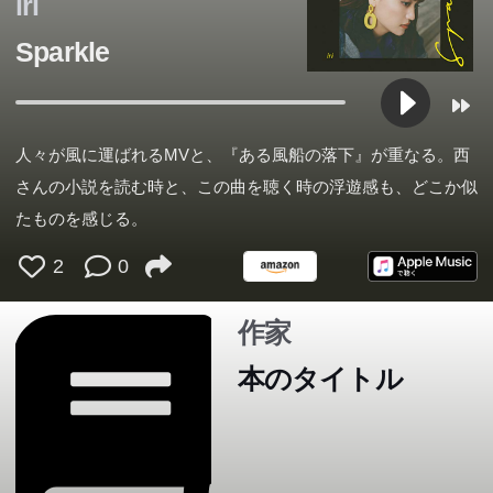
iri
Sparkle
人々が風に運ばれるMVと、『ある風船の落下』が重なる。西
さんの小説を読む時と、この曲を聴く時の浮遊感も、どこか似
たものを感じる。
2
0
作家
本のタイトル