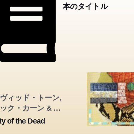
本のタイトル
ヴィッド・トーン,
ック・カーン & テ
ー・ボジオ
ty of the Dead