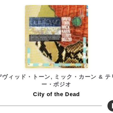
デヴィッド・トーン, ミック・カーン & テ
ー・ボジオ
City of the Dead