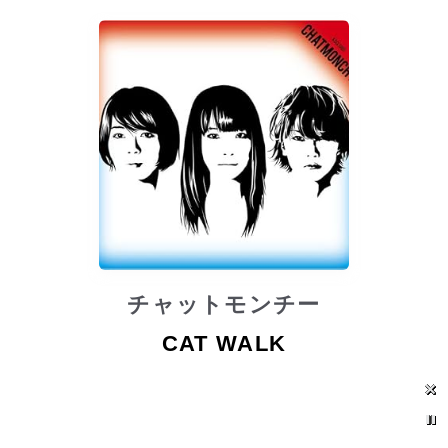
チャットモンチー
CAT WALK
Error loading: "null"