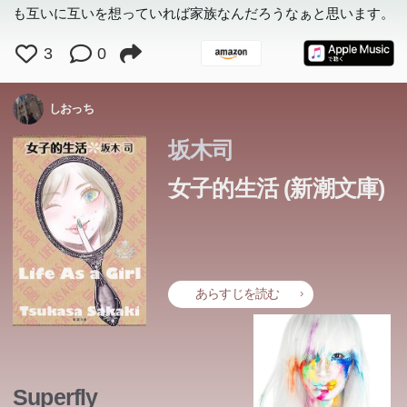
も互いに互いを想っていれば家族なんだろうなぁと思います。
3
0
しおっち
坂木司
女子的生活 (新潮文庫)
あらすじを読む
Superfly