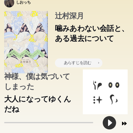
しおっち
辻村深月
噛みあわない会話と、
ある過去について
あらすじを読む
神様、僕は気づいて
しまった
大人になってゆくん
だね