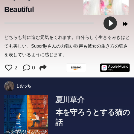
Beautiful
どちらも前に進む元気をくれます。自分らしく生きるみきはと
ても美しい。Superflyさんの力強い歌声も彼女の生き方の強さ
を表しているように感じます。
2
0
しおっち
夏川草介
本を守ろうとする猫の
話