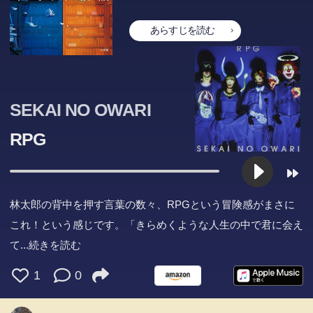
あらすじを読む
SEKAI NO OWARI
RPG
林太郎の背中を押す言葉の数々、RPGという冒険感がまさに
これ！という感じです。「きらめくような人生の中で君に会え
て
...続きを読む
1
0