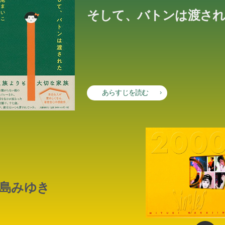
そして、バトンは渡さ
あらすじを読む
島みゆき