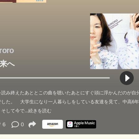
roro
来へ
を読み終えたあととこの曲を聴いたあとにすぐ頭に浮かんだのが自
でした。 大学生になり一人暮らしをしている友達を見て、中高6年
、そして今で
...続きを読む
6
0