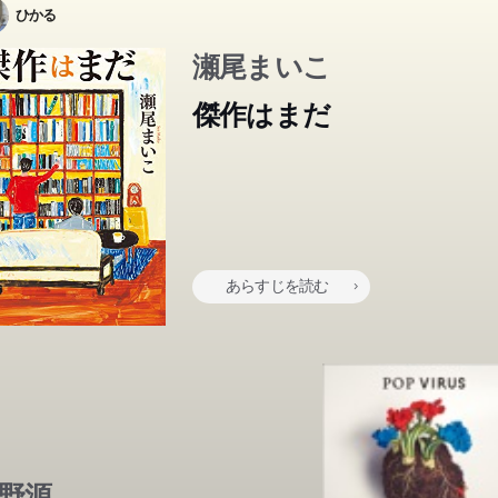
ひかる
瀬尾まいこ
傑作はまだ
あらすじを読む
野源