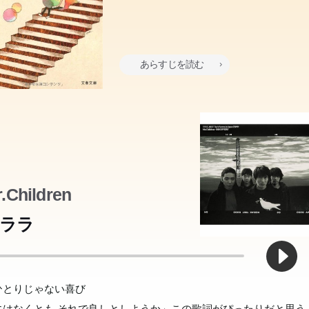
あらすじを読む
.Children
実の父親に言うのはおかしいけど、やっぱりはじめましてで、いい
ララ
ね?」そこそこ売れている引きこもりの作家・加賀野の元へ、生ま
は捨て子だ。その証拠に母さんは僕にへその緒を見せてくれない。
ら一度も会ったことのない25歳の息子・智が突然訪ねてきた。月十
の死以来、人が死ぬ小説ばかりを読んで過ごす亮太。けれど高校最
の死以来、人が死ぬ小説ばかりを読んで過ごす亮太。けれど高校最
の死以来、人が死ぬ小説ばかりを読んで過ごす亮太。けれど高校最
OLが営業の仕事で鍛えた話術を活かし、ルイーズ吉田という名前の
OLが営業の仕事で鍛えた話術を活かし、ルイーズ吉田という名前の
OLが営業の仕事で鍛えた話術を活かし、ルイーズ吉田という名前の
OLが営業の仕事で鍛えた話術を活かし、ルイーズ吉田という名前の
に卵の殻を見せて、僕を卵で産んだなんて言う。それでも、母さん
養育費を振込むと、息子の写真が一枚届く。それが唯一の関わりだ
育祭をきっかけに付き合い始めた天真爛漫な小春と過ごすうち、亮
育祭をきっかけに付き合い始めた天真爛漫な小春と過ごすうち、亮
育祭をきっかけに付き合い始めた天真爛漫な小春と過ごすうち、亮
師に転身。ショッピングセンターの片隅で、悩みを抱える人の背中
の繋がらない親の間をリレーされ、四回も名字が変わった森宮優子
の繋がらない親の間をリレーされ、四回も名字が変わった森宮優子
の繋がらない親の間をリレーされ、四回も名字が変わった森宮優子
師に転身。ショッピングセンターの片隅で、悩みを抱える人の背中
の繋がらない親の間をリレーされ、四回も名字が変わった森宮優子
の繋がらない親の間をリレーされ、四回も名字が変わった森宮優子
師に転身。ショッピングセンターの片隅で、悩みを抱える人の背中
の繋がらない親の間をリレーされ、四回も名字が変わった森宮優子
師に転身。ショッピングセンターの片隅で、悩みを抱える人の背中
の繋がらない親の間をリレーされ、四回も名字が変わった森宮優子
の繋がらない親の間をリレーされ、四回も名字が変わった森宮優子
体不明、明らかに年下。なのに「お兄ちゃん」!?結婚を控えた私の
の繋がらない親の間をリレーされ、四回も名字が変わった森宮優子
の繋がらない親の間をリレーされ、四回も名字が変わった森宮優子
ひとりじゃない喜び
りも僕を愛してくれる。「親子」の強く確かな絆を描く表題作。家
人。真意を測りかね戸惑う加賀野だが、「しばらく住ませて」と言
間が動きはじめる。やがて家族となった二人。毎日一緒に美味しい
間が動きはじめる。やがて家族となった二人。毎日一緒に美味しい
間が動きはじめる。やがて家族となった二人。毎日一緒に美味しい
。父と母のどちらを選ぶべき?という小学生男子や、占いが何度外
歳。だが、彼女はいつも愛されていた。身近な人が愛おしくなる、
歳。だが、彼女はいつも愛されていた。身近な人が愛おしくなる、
歳。だが、彼女はいつも愛されていた。身近な人が愛おしくなる、
。父と母のどちらを選ぶべき?という小学生男子や、占いが何度外
歳。だが、彼女はいつも愛されていた。身近な人が愛おしくなる、
歳。だが、彼女はいつも愛されていた。身近な人が愛おしくなる、
。父と母のどちらを選ぶべき?という小学生男子や、占いが何度外
歳。だが、彼女はいつも愛されていた。身近な人が愛おしくなる、
。父と母のどちらを選ぶべき?という小学生男子や、占いが何度外
歳。だが、彼女はいつも愛されていた。身近な人が愛おしくなる、
歳。だが、彼女はいつも愛されていた。身近な人が愛おしくなる、
れた謎の青年。その正体と目的は?人生で一番大切なことを教えて
歳。だが、彼女はいつも愛されていた。身近な人が愛おしくなる、
歳。だが、彼女はいつも愛されていた。身近な人が愛おしくなる、