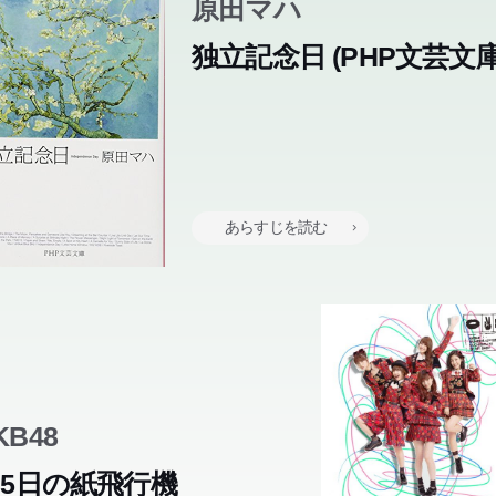
原田マハ
独立記念日 (PHP文芸文庫
あらすじを読む
KB48
65日の紙飛行機