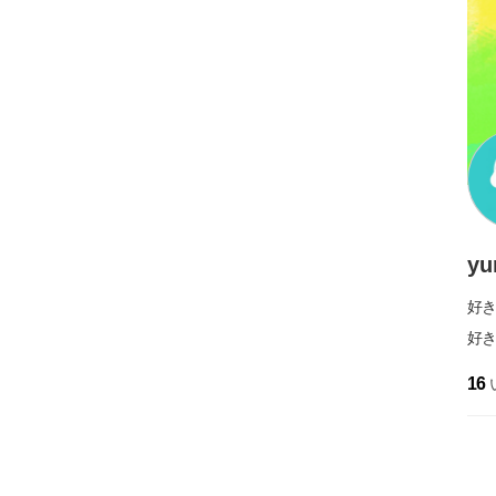
yu
好
好き
16