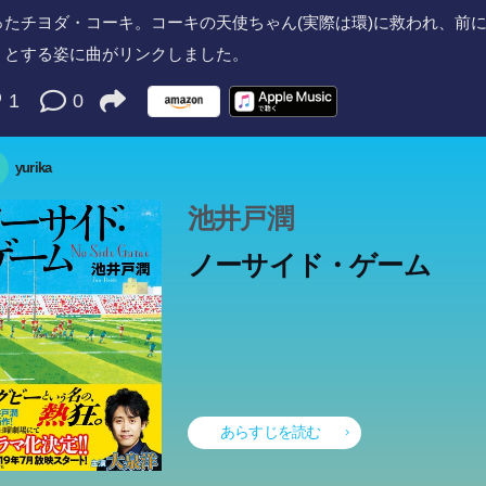
ったチヨダ・コーキ。コーキの天使ちゃん(実際は環)に救われ、前
うとする姿に曲がリンクしました。
1
0
yurika
池井戸潤
ノーサイド・ゲーム
ップセールスマンだったエリート課長・坂戸を“パワハラ”で社内委
お嬢さん、よかったら俺を拾ってくれませんか？ 咬みません。躾の
愛や結婚、進路やキャリア、挫折や別れ、病気や大切な人の喪失...
校生活最後を飾るイベント「歩行祭」。それは全校生徒が夜を徹して
訴えたのは、歳上の万年係長・八角だった―。いったい、坂戸と八
々亜が新たな居住者として加わり、コーキに急接近を始める。少し
たよい子です」「――あらやだ。けっこういい男」――ある日、道
外ヴァイオリニストのコンサート、灯火管制下の結婚式、未知のカ
ざまな年代の女性たちが、それぞれに迷いや悩みを抱えながらも、
ロ歩き通すという、北高の伝統行事だった。甲田貴子は密かな誓い
に何があったのか?パワハラ委員会での裁定、そして役員会が下し
あらすじを読む
わっていく「スロウハイツ」の人間関係。そんな中、あの事件の直
00ページ以上に及ぶ店舗特典小説の収録、初公開情報も含んだキャ
落ちていた彼、イツキ。さやかが彼から聞いたのはそれだけ。でも
の繋がらない親の間をリレーされ、四回も名字が変わった森宮優子
を編み出すバーテンダー...“會舘の人々”が織り成すドラマが、読者
出会うことで、何かを見つけることで、今までは「すべて」だと思
祭りのパレードで、ある殺人が起きる。容疑者は街の人々全て! 哀
らい仕事ほど、人を成長させる―日々奮闘する、すべての人に贈る
抱いて歩行祭にのぞんだ。三年間、誰にも言えなかった秘密を清算
解な人事。急転する事態収束のため、役員会が指名したのは、万年
本のあらすじは準備中です。Amazonで読むこともできます。
二十八通もの手紙で、潰れそうだったコーキを救った一人の少女に
ー解説。本編完結後だからこそ語れる貴重な情報満載の丸戸史明＆
で充分だった。二人の共同生活は次第にかけがえのない日々となっ
歳。だが、彼女はいつも愛されていた。身近な人が愛おしくなる、
灯をともす。大正十一年、丸の内に誕生した国際社交場・東京會