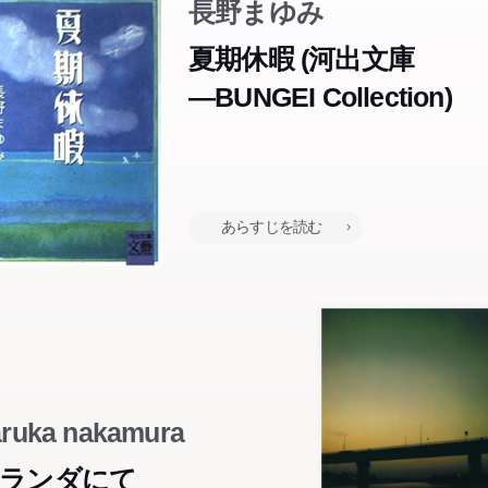
長野まゆみ
夏期休暇 (河出文庫
―BUNGEI Collection)
あらすじを読む
ruka nakamura
ランダにて