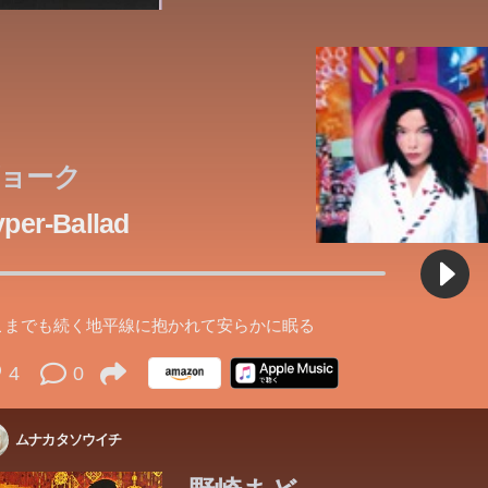
ョーク
per-Ballad
こまでも続く地平線に抱かれて安らかに眠る
4
0
ムナカタソウイチ