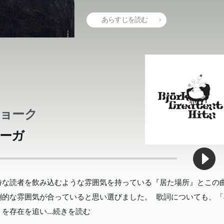
あらすじを読む
ョーク
ーガ
特な読者を飲み込むような雰囲気を持っている『居た場所』とこの
倒的な雰囲気が合っていると思い選びました。 歌詞についても、「
」を存在を追い
...続きを読む