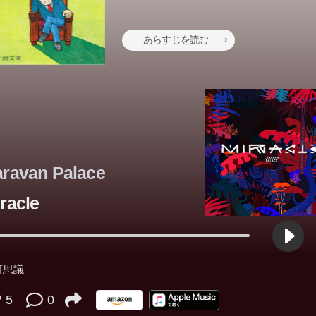
あらすじを読む
ravan Palace
racle
可思議
5
0