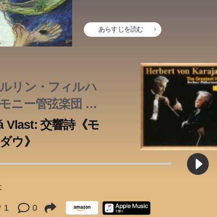
あらすじを読む
ルリン・フィルハ
モニー管弦楽団 &
ルベルト・フォ
á Vlast: 交響詩《モ
・カラヤン
ダウ》
大
1
0