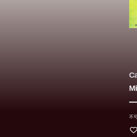
Ca
Mi
不