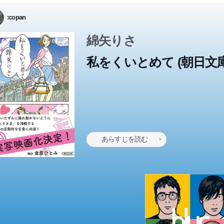
:copan
綿矢りさ
私をくいとめて (朝日文庫
あらすじを読む