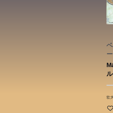
ベ
ー
ヘ
M
ン
ル
壮