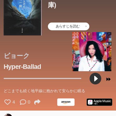
庫)
あらすじを読む
ビョーク
Hyper-Ballad
どこまでも続く地平線に抱かれて安らかに眠る
4
0