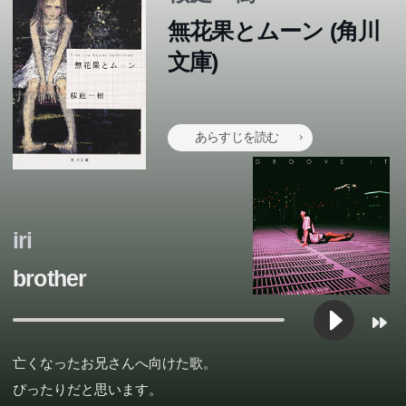
無花果とムーン (角川
文庫)
あらすじを読む
iri
brother
亡くなったお兄さんへ向けた歌。
ぴったりだと思います。