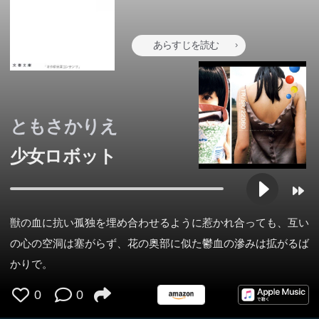
あらすじを読む
ともさかりえ
少女ロボット
獣の血に抗い孤独を埋め合わせるように惹かれ合っても、互い
の心の空洞は塞がらず、花の奥部に似た鬱血の滲みは拡がるば
かりで。
0
0