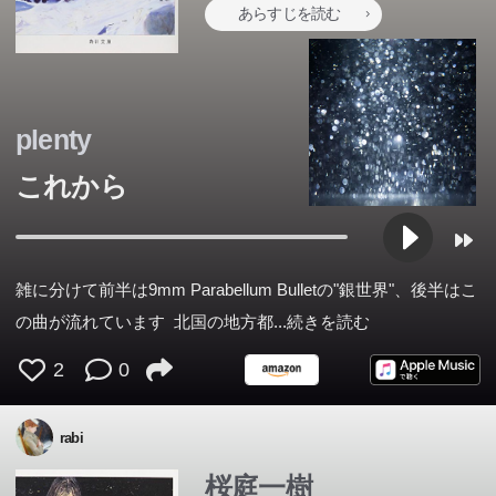
あらすじを読む
plenty
これから
雑に分けて前半は9mm Parabellum Bulletの"銀世界"、後半はこ
の曲が流れています 北国の地方都
...続きを読む
2
0
rabi
桜庭一樹