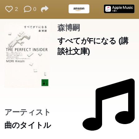
2
0
森博嗣
すべてがFになる (講
談社文庫)
アーティスト
曲のタイトル