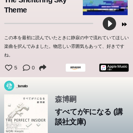
Theme
この本を最初に読んでいたときに静寂の中で流れていてほしい
楽曲を択んでみました。物悲しい雰囲気もあって、好きです
ね。
5
0
_tanato
森博嗣
すべてがFになる (講
談社文庫)