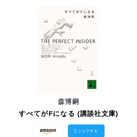
森博嗣
すべてがFになる (講談社文庫)
シェアする