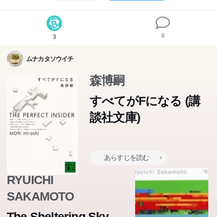
0
3
ムナカタソウイチ
森博嗣
すべてがFになる (講
談社文庫)
あらすじを読む
RYUICHI
SAKAMOTO
The Sheltering Sky