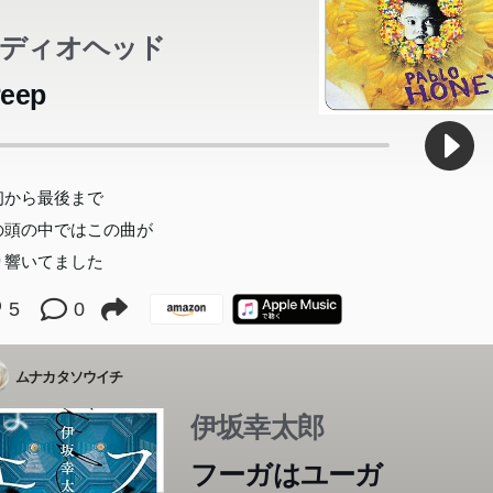
ディオヘッド
reep
初から最後まで
の頭の中ではこの曲が
り響いてました
5
0
ムナカタソウイチ
伊坂幸太郎
らすじは秘密、ヒントを少し。 双子/誕生日/瞬間移動 1年ぶりの新
らすじは秘密、ヒントを少し。 双子/誕生日/瞬間移動 1年ぶりの新
らすじは秘密、ヒントを少し。 双子/誕生日/瞬間移動 1年ぶりの新
らすじは秘密、ヒントを少し。 双子/誕生日/瞬間移動 1年ぶりの新
らすじは秘密、ヒントを少し。 双子/誕生日/瞬間移動 1年ぶりの新
らすじは秘密、ヒントを少し。 双子/誕生日/瞬間移動 1年ぶりの新
らすじは秘密、ヒントを少し。 双子/誕生日/瞬間移動 1年ぶりの新
らすじは秘密、ヒントを少し。 双子/誕生日/瞬間移動 1年ぶりの新
フーガはユーガ