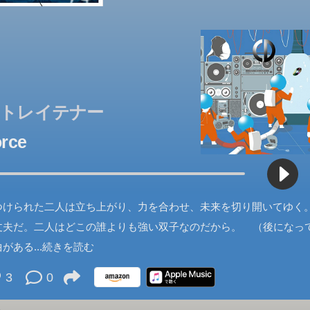
トレイテナー
rce
つけられた二人は立ち上がり、力を合わせ、未来を切り開いてゆく
丈夫だ。二人はどこの誰よりも強い双子なのだから。 （後になっ
曲がある
...続きを読む
3
0