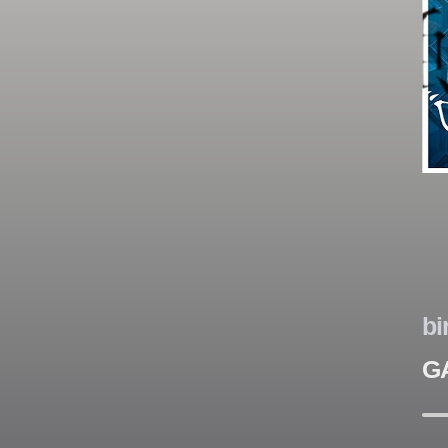
は
は
は
は
は
は
は
は
bi
G