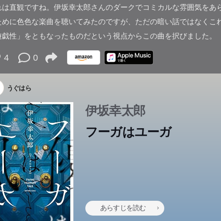
れは直観ですね。伊坂幸太郎さんのダークでコミカルな雰囲気をあ
ために色色な楽曲を聴いてみたのですが、ただの暗い話ではなくこ
遊戯性」をともなったものだという視点からこの曲を択びました。
4
0
うぐはら
伊坂幸太郎
フーガはユーガ
あらすじを読む