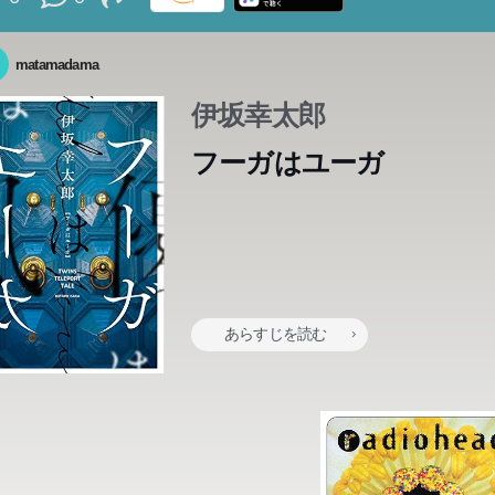
matamadama
伊坂幸太郎
フーガはユーガ
あらすじを読む