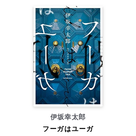
伊坂幸太郎
フーガはユーガ