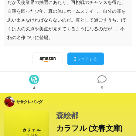
だが天使業界の抽選にあたり、再挑戦のチャンスを得た。
自殺を図った少年、真の体にホームステイし、自分の罪を
思い出さなければならないのだ。真として過ごすうち、ぼ
くは人の欠点や美点が見えてくるようになるのだが...。不
朽の名作ついに登場。
シェアする
0
4
ササクレパンダ
森絵都
カラフル (文春文庫)