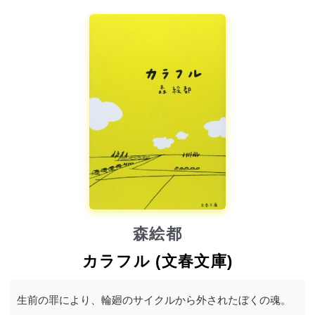
森絵都
カラフル (文春文庫)
生前の罪により、輪廻のサイクルから外されたぼくの魂。