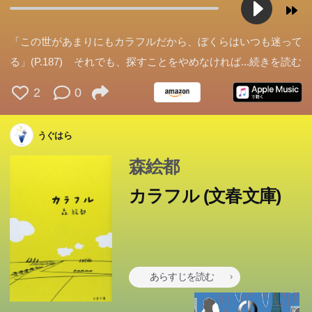
だが天使業界の抽選にあたり、再挑戦のチャンスを得た。
だが天使業界の抽選にあたり、再挑戦のチャンスを得た。
だが天使業界の抽選にあたり、再挑戦のチャンスを得た。
だが天使業界の抽選にあたり、再挑戦のチャンスを得た。
だが天使業界の抽選にあたり、再挑戦のチャンスを得た。
自殺を図った少年、真の体にホームステイし、自分の罪を
自殺を図った少年、真の体にホームステイし、自分の罪を
自殺を図った少年、真の体にホームステイし、自分の罪を
自殺を図った少年、真の体にホームステイし、自分の罪を
自殺を図った少年、真の体にホームステイし、自分の罪を
「この世があまりにもカラフルだから、ぼくらはいつも迷って
思い出さなければならないのだ。真として過ごすうち、ぼ
思い出さなければならないのだ。真として過ごすうち、ぼ
思い出さなければならないのだ。真として過ごすうち、ぼ
思い出さなければならないのだ。真として過ごすうち、ぼ
思い出さなければならないのだ。真として過ごすうち、ぼ
る」(P.187) それでも、探すことをやめなければ
...続きを読む
くは人の欠点や美点が見えてくるようになるのだが...。不
くは人の欠点や美点が見えてくるようになるのだが...。不
くは人の欠点や美点が見えてくるようになるのだが...。不
くは人の欠点や美点が見えてくるようになるのだが...。不
くは人の欠点や美点が見えてくるようになるのだが...。不
2
0
朽の名作ついに登場。
朽の名作ついに登場。
朽の名作ついに登場。
朽の名作ついに登場。
朽の名作ついに登場。
うぐはら
森絵都
カラフル (文春文庫)
あらすじを読む