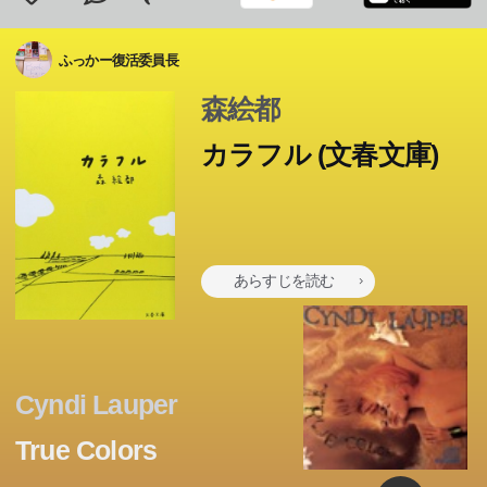
ふっかー復活委員長
森絵都
カラフル (文春文庫)
あらすじを読む
Cyndi Lauper
True Colors
生前の罪により、輪廻のサイクルから外されたぼくの魂。
生前の罪により、輪廻のサイクルから外されたぼくの魂。
生前の罪により、輪廻のサイクルから外されたぼくの魂。
生前の罪により、輪廻のサイクルから外されたぼくの魂。
生前の罪により、輪廻のサイクルから外されたぼくの魂。