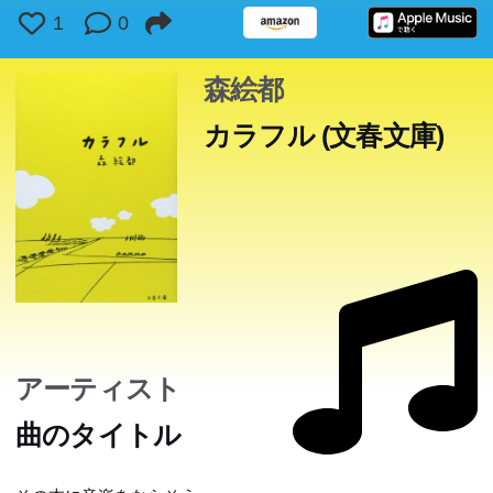
1
0
森絵都
カラフル (文春文庫)
アーティスト
曲のタイトル