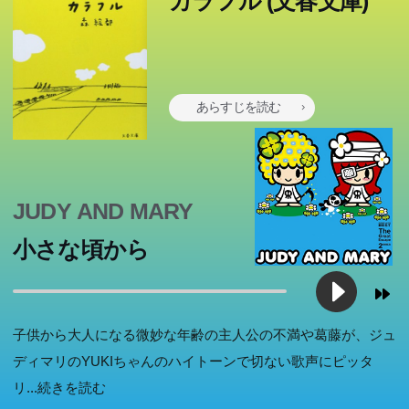
カラフル (文春文庫)
あらすじを読む
JUDY AND MARY
小さな頃から
子供から大人になる微妙な年齢の主人公の不満や葛藤が、ジュ
ディマリのYUKIちゃんのハイトーンで切ない歌声にピッタ
リ
...続きを読む