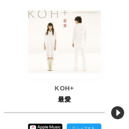
KOH+
最愛
シェアする