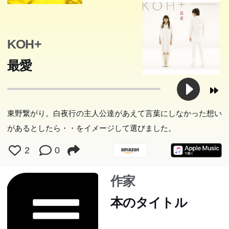
KOH+
最愛
東野繋がり。白夜行の主人公達があえて言葉にしなかった想い
があるとしたら・・をイメージして選びました。
2
0
作家
本のタイトル