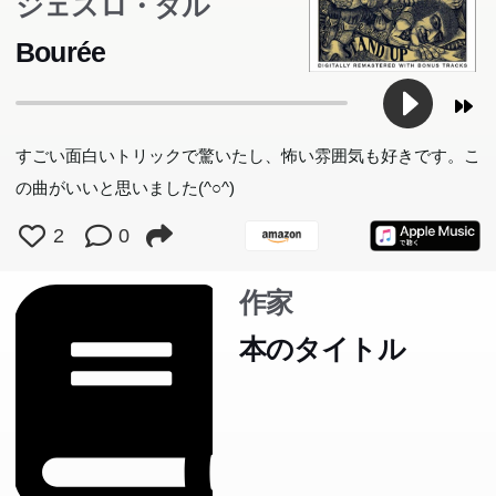
ジェスロ・タル
Bourée
すごい面白いトリックで驚いたし、怖い雰囲気も好きです。こ
の曲がいいと思いました(^○^)
2
0
作家
本のタイトル