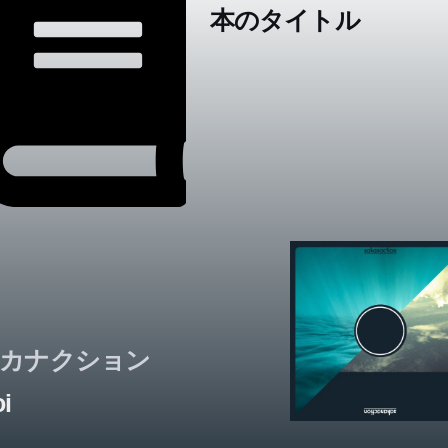
本のタイトル
カナクション
i