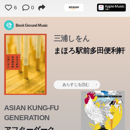
6
0
Book Ground Music
三浦しをん
まほろ駅前多田便利軒
あらすじを読む
ASIAN KUNG-FU
GENERATION
アフターダーク