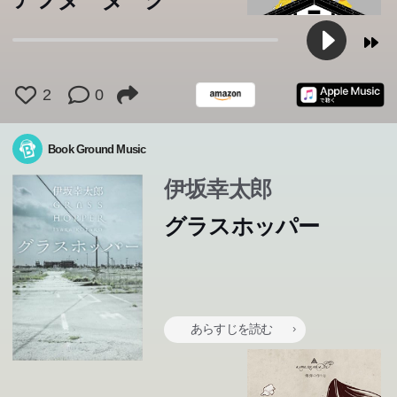
2
0
Book Ground Music
伊坂幸太郎
グラスホッパー
あらすじを読む