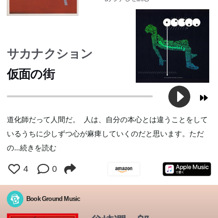
サカナクション
仮面の街
道化師だって人間だ。 人は、自分の本心とは違うことをして
いるうちに少しずつ心が麻痺していくのだと思います。ただ
の
...続きを読む
4
0
Book Ground Music