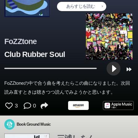
あらすじを読む
FoZZtone
Club Rubber Soul
FoZZtoneの中で合う曲を考えたらこの曲になりました。次回
読み直すときは聴きつつ読んでみようかと思います。
3
0
Book Ground Music