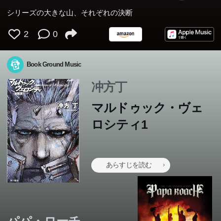
シリーズの大きな山、それぞれの決断
2
0
Book Ground Music
冲方丁
マルドゥック・ヴェ
ロシティ1
あらすじを読む