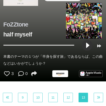
FoZZtone
half myself
本書のテーマの１つが「半身を探す旅」であるならば、この曲
などはいかがでしょうか？
3
0
9
10
11
12
13