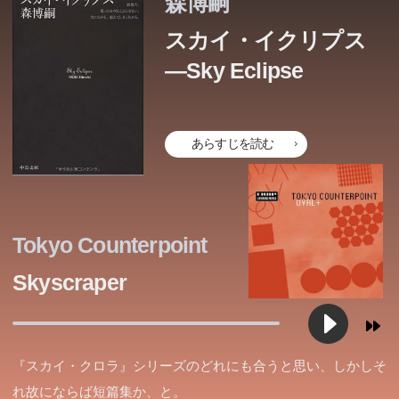
森博嗣
スカイ・イクリプス
―Sky Eclipse
あらすじを読む
Tokyo Counterpoint
Skyscraper
『スカイ・クロラ』シリーズのどれにも合うと思い、しかしそ
れ故にならば短篇集か、と。