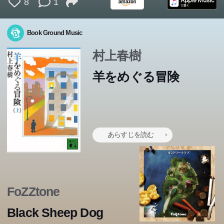
8
1
Book Ground Music
村上春樹
羊をめぐる冒険
あらすじを読む
FoZZtone
Black Sheep Dog