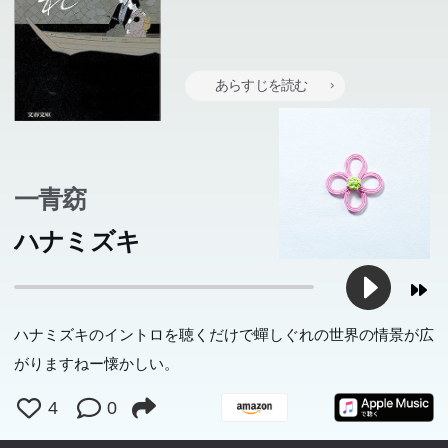
あらすじを読む
一青窈
ハナミズキ
ハナミズキのイントロを聴くだけで蟬しぐれの世界の情景が広
がりますねー懐かしい。
4
0