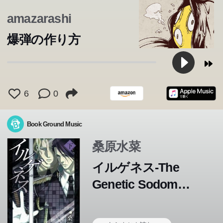
amazarashi
爆弾の作り方
6
0
Book Ground Music
桑原水菜
イルゲネス-The
Genetic Sodom
ILEGENES-