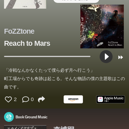
FoZZtone
Reach to Mars
「冷戦なんかなくたって僕ら必ず月へ行こう」
町工場からでも奇跡は起こる。そんな物語の僕の主題歌はこの
曲です。
2
0
Book Ground Music