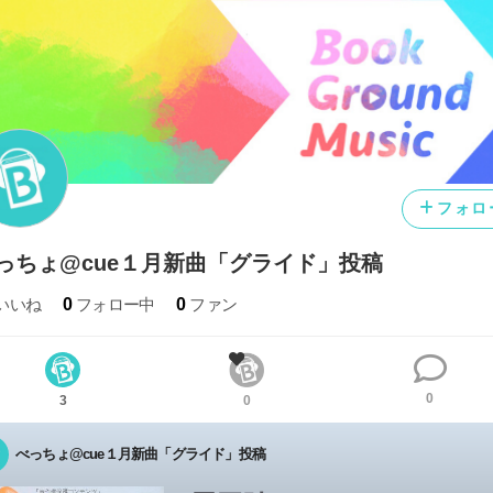
フォロ
っちょ@cue１月新曲「グライド」投稿
いいね
0
フォロー中
0
ファン
0
3
0
べっちょ@cue１月新曲「グライド」投稿