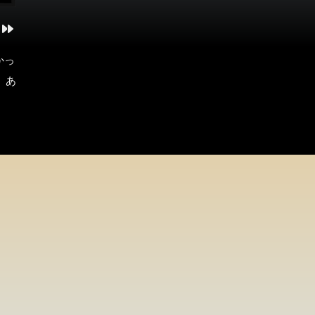
かっ
 あ
りも
い
する
代の
、新
うに