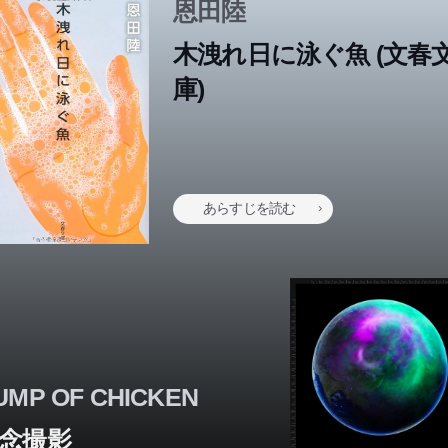
恩田陸
木洩れ日に泳ぐ魚 (文春
庫)
あらすじを読む
UMP OF CHICKEN
念撮影