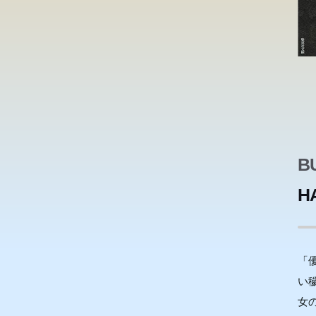
強
に
B
H
「
い
女