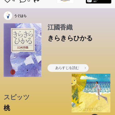
うぐはら
江國香織
きらきらひかる
あらすじを読む
スピッツ
桃