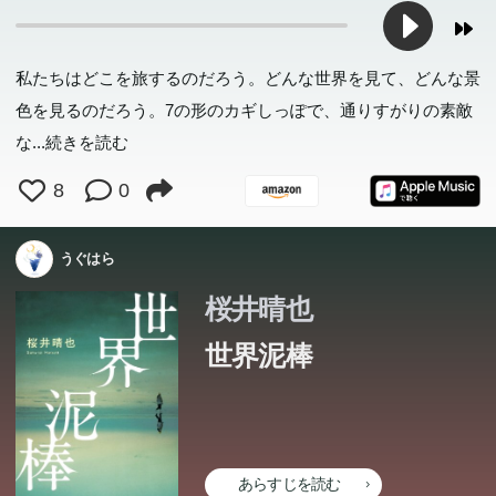
私たちはどこを旅するのだろう。どんな世界を見て、どんな景
色を見るのだろう。7の形のカギしっぽで、通りすがりの素敵
な
...続きを読む
8
0
うぐはら
桜井晴也
世界泥棒
あらすじを読む