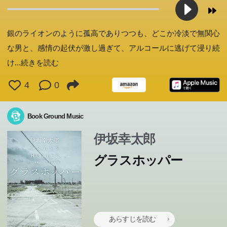
銀のライオンのように孤高でありつつも、どこか冷淡で無関心
な男と、感情の起伏が激し過ぎて、アルコールに逃げて浸り続
け
...続きを読む
4
0
Book Ground Music
伊坂幸太郎
グラスホッパー
あらすじを読む