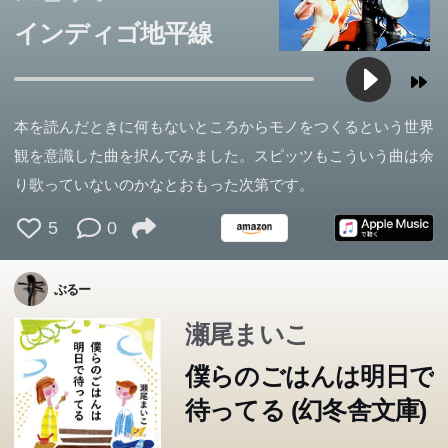
インディゴ地平線
本を読んだときに何もないところからモノをつくるという世界
観を意識した曲を択んでみました。スピッツもこういう曲は余
り歌っていないのかなとおもった次第です。
5
0
ぶるー
瀬尾まいこ
僕らのごはんは明日で
待ってる (幻冬舎文庫)