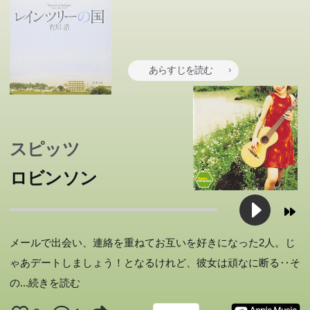
あらすじを読む
スピッツ
ロビンソン
メールで出会い、連絡を重ねてお互いを好きになった2人。じ
ゃあデートしましょう！となるけれど、彼女は頑なに断る‥そ
の
...続きを読む