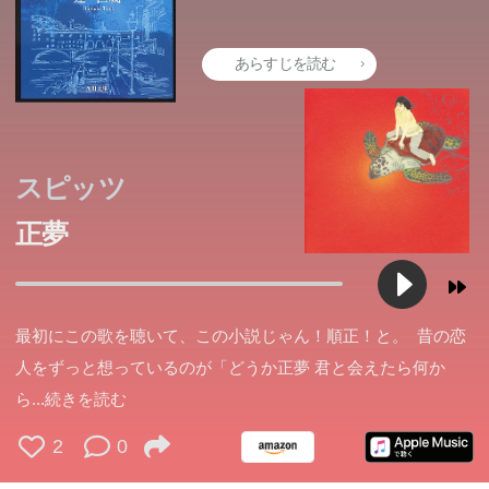
あらすじを読む
スピッツ
正夢
最初にこの歌を聴いて、この小説じゃん！順正！と。 昔の恋
人をずっと想っているのが「どうか正夢 君と会えたら何か
ら
...続きを読む
2
0