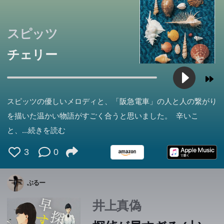
スピッツ
チェリー
スピッツの優しいメロディと、「阪急電車」の人と人の繋がり
を描いた温かい物語がすごく合うと思いました。 辛いこ
と、
...続きを読む
3
0
ぶるー
井上真偽