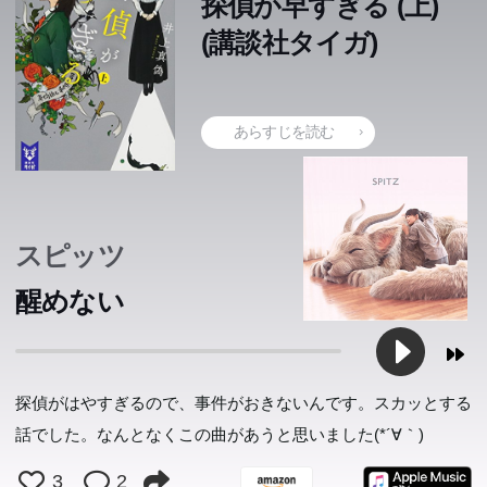
探偵が早すぎる (上)
(講談社タイガ)
あらすじを読む
スピッツ
醒めない
探偵がはやすぎるので、事件がおきないんです。スカッとする
話でした。なんとなくこの曲があうと思いました(*´∀｀)
3
2