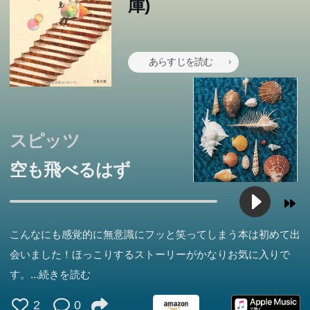
庫)
あらすじを読む
スピッツ
空も飛べるはず
こんなにも感覚的に無意識にフッと笑ってしまう本は初めて出
会いました！ほっこりするストーリーがかなりお気に入りで
す。
...続きを読む
2
0