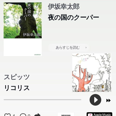
伊坂幸太郎
夜の国のクーパー
あらすじを読む
スピッツ
リコリス
4
0