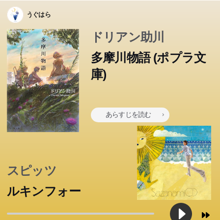
うぐはら
ドリアン助川
多摩川物語 (ポプラ文
庫)
あらすじを読む
スピッツ
ルキンフォー