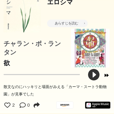
エロシマ
女性と黒人男性との同棲生活。人種、エロス、そして死を
女性と黒人男性との同棲生活。人種、エロス、そして死を
鮮烈にスケッチする、俳句的ポエジー。破天荒な話題作を
鮮烈にスケッチする、俳句的ポエジー。破天荒な話題作を
続々と発表し、アカデミー・フランセーズ会員にも選ばれ
続々と発表し、アカデミー・フランセーズ会員にも選ばれ
あらすじを読む
たハイチ出身のケベック在住作家による邦訳最新刊。
たハイチ出身のケベック在住作家による邦訳最新刊。
チャラン・ポ・ラン
タン
欲
散文なのにハッキリと場面がみえる「カーマ・スートラ動物
園」が見事でした
2
0