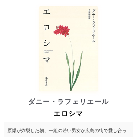
ダニー・ラフェリエール
エロシマ
原爆が炸裂した朝、一組の若い男女が広島の街で愛し合っ