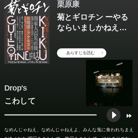
栗原康
菊とギロチン ーやる
ならいましかねえ、
いつだっていましか
ねえ
あらすじを読む
Drop's
こわして
なめんじゃねえ、なめんじゃねえよ、みんな鬼に食われちまえ