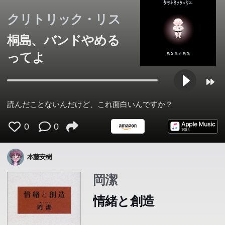
クリトリック・リス
桐島、バンドやめる
ってよ
読んだことないんだけど、これ面白いんですか？
0
0
本藤安樹
岡潔
情緒と創造