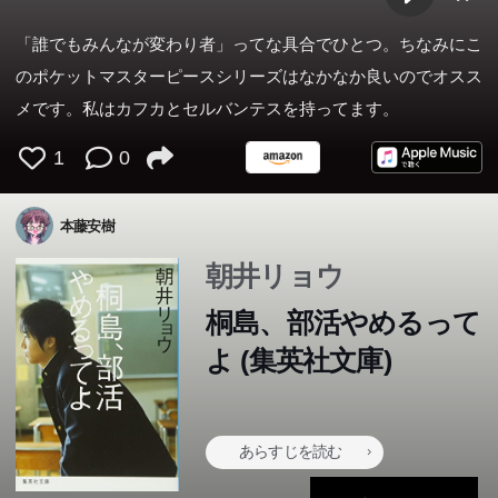
「誰でもみんなが変わり者」ってな具合でひとつ。ちなみにこ
のポケットマスターピースシリーズはなかなか良いのでオスス
メです。私はカフカとセルバンテスを持ってます。
1
0
本藤安樹
朝井リョウ
桐島、部活やめるって
よ (集英社文庫)
あらすじを読む