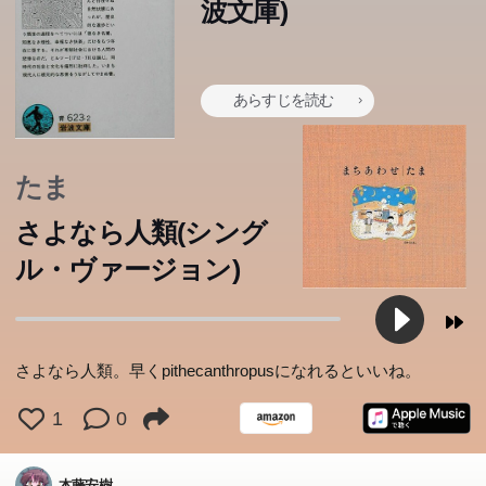
波文庫)
あらすじを読む
たま
さよなら人類(シング
ル・ヴァージョン)
さよなら人類。早くpithecanthropusになれるといいね。
1
0
本藤安樹