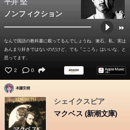
平井 堅
ノンフィクション
なんで国語の教科書に載ってるんでしょうね、漱石。私、実は
あんまり好きではないのだけど、でも『こころ』はいいな、と
思ってます。
2
0
本藤安樹
シェイクスピア
マクベス (新潮文庫)