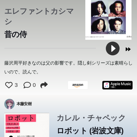
エレファントカシマ
シ
昔の侍
藤沢周平好きなのは父の影響です。隠し剣シリーズは素晴らし
いので、読んで。
3
0
本藤安樹
カレル・チャペック
ロボット (岩波文庫)