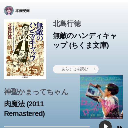
本藤安樹
北島行徳
無敵のハンディキャ
ップ (ちくま文庫)
あらすじを読む
神聖かまってちゃん
肉魔法 (2011
Remastered)