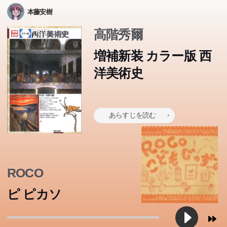
本藤安樹
高階秀爾
増補新装 カラー版 西
洋美術史
あらすじを読む
ROCO
ピ ピカソ