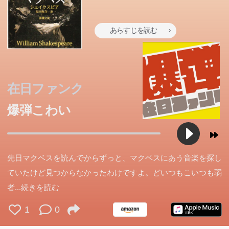
あらすじを読む
在日ファンク
爆弾こわい
先日マクベスを読んでからずっと、マクベスにあう音楽を探し
ていたけど見つからなかったわけですよ。どいつもこいつも弱
者
...続きを読む
1
0